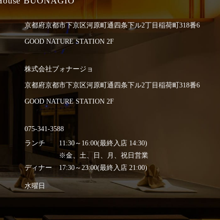
 House BUONAGIO
京都府京都市下京区河原町通
四条下ル2丁目稲荷町318番6
GOOD NATURE STATION 2F
株式会社ブォナージョ
京都府京都市下京区河原町通
四条下ル2丁目稲荷町318番6
GOOD NATURE STATION 2F
075-341-3588
ランチ
11:30～16:00(最終入店 14:30)
※金、土、日、月、祝日営業
ディナー
17:30～23:00(最終入店 21:00)
水曜日