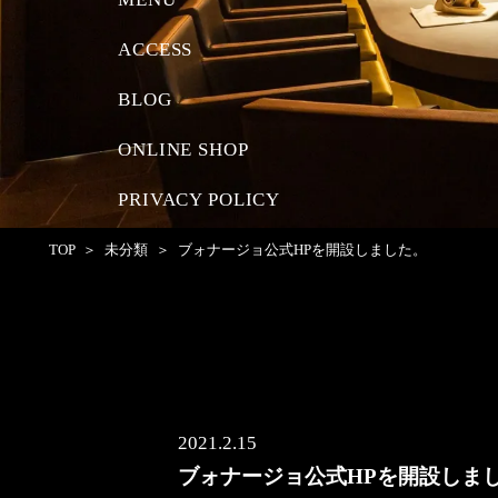
MENU
ACCESS
BLOG
ONLINE SHOP
PRIVACY POLICY
TOP
未分類
ブォナージョ公式HPを開設しました。
2021.2.15
ブォナージョ公式HPを開設しま