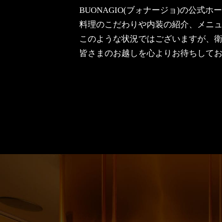
BUONAGIO(ブォナージョ)の公式
料理のこだわりや内装の紹介、メニ
このような状況ではございますが、
皆さまのお越しを心よりお待ちして