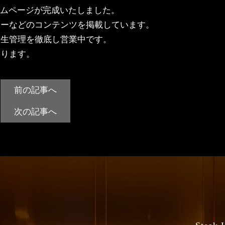
ホームページが完成いたしました。
ューなどのコンテンツを掲載しています。
衛生管理を徹底し営業中です。
おります。
前の記事へ
次の記事へ