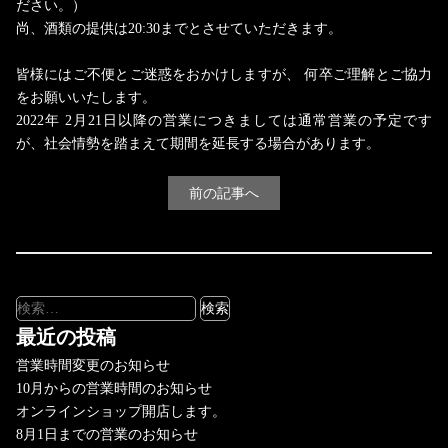
ださい。）
尚、酒類の提供は20:30までとさせていただきます。
皆様にはご不便とご迷惑をおかけしますが、 何卒ご理解とご協力
をお願いいたします。
2022年 2月21日以降の営業につきましては通常営業の予定です
が、社会情勢を踏まえて期間を延長する場合があります。
前の記事へ
検
索:
最近の投稿
営業時間変更のお知らせ
10月からの営業時間のお知らせ
オンラインショップ開店します。
8月1日までの営業のお知らせ